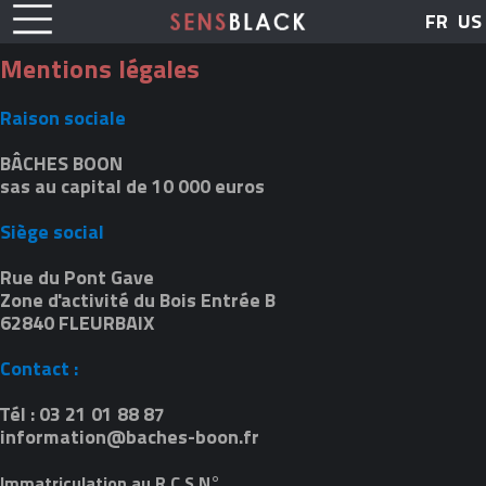
FR
US
Mentions légales
Raison sociale
BÂCHES BOON
sas au capital de 10 000 euros
Siège social
Rue du Pont Gave
Zone d'activité du Bois Entrée B
62840 FLEURBAIX
Contact :
Tél : 03 21 01 88 87
information@baches-boon.fr
Immatriculation au R.C.S N°